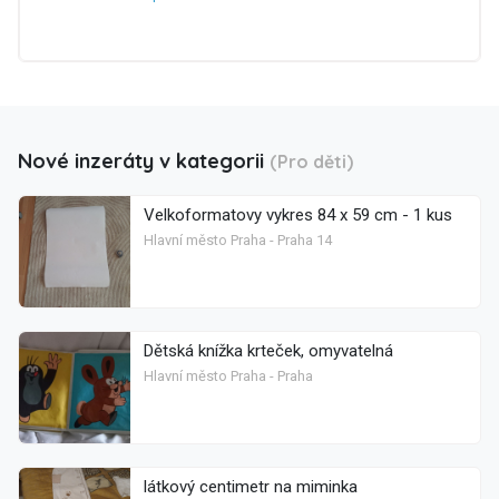
Nové inzeráty v kategorii
(Pro děti)
Velkoformatovy vykres 84 x 59 cm - 1 kus
Hlavní město Praha - Praha 14
Dětská knížka krteček, omyvatelná
Hlavní město Praha - Praha
látkový centimetr na miminka