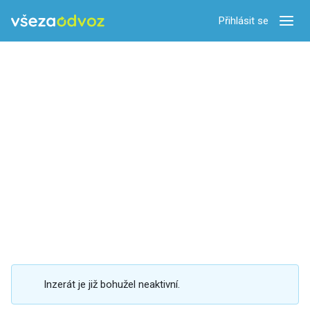
Přihlásit se
Zobra
Inzerát je již bohužel neaktivní.