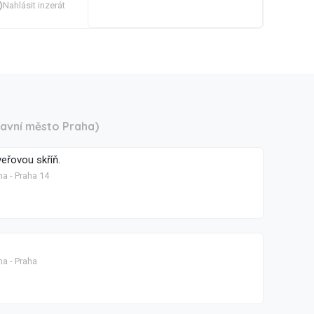
Nahlásit inzerát
lavní město Praha)
eřovou skříň.
ha - Praha 14
ha - Praha