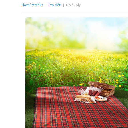
Hlavní stránka
|
Pro děti
|
Do školy