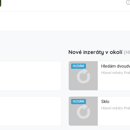
Nové inzeráty v okolí
(H
Hledám dvoudv
HLEDÁM
Hlavní město Pra
Sklo
HLEDÁM
Hlavní město Pra