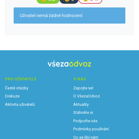
Uživatel nemá žádné hodnocení.
PRO UŽIVATELE
O NÁS
Časté otázky
Zapojte se!
Diskuze
O VšezaOdvoz
Aktivita uživatelů
Aktuality
Stáhněte si
Podpořte nás
Podmínky používání
Co se líbí nám