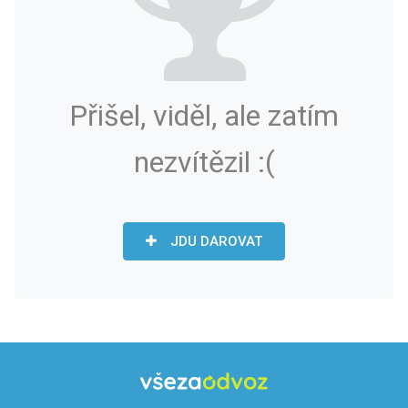
Přišel, viděl, ale zatím
nezvítězil :(
JDU DAROVAT