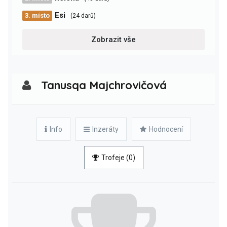
Esi
3. místo
(24 darů)
Zobrazit vše
Tanusqa Majchrovičová
Info
Inzeráty
Hodnocení
Trofeje (0)