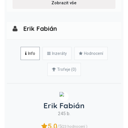
Zobrazit vše
Erik Fabián
Info
Inzeráty
Hodnocení
Trofeje (0)
Erik Fabián
245 b.
5,0
/5
(23 hodnocení )