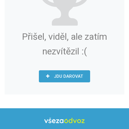
Přišel, viděl, ale zatím
nezvítězil :(
JDU DAROVAT