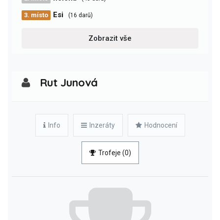
Esi
3. místo
(16 darů)
Zobrazit vše
Rut Junová
Info
Inzeráty
Hodnocení
Trofeje (0)