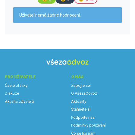
Uživatel nemá žádné hodnocení.
PRO UŽIVATELE
O NÁS
Časté otázky
Zapojte se!
Diskuze
O VšezaOdvoz
Aktivita uživatelů
Aktuality
Stáhněte si
Podpořte nás
Podmínky používání
Co se líbí nám