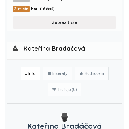
Esi
3. místo
(16 darů)
Zobrazit vše
Kateřina Bradáčová
Info
Inzeráty
Hodnocení
Trofeje (0)
Kateřina Bradáčová