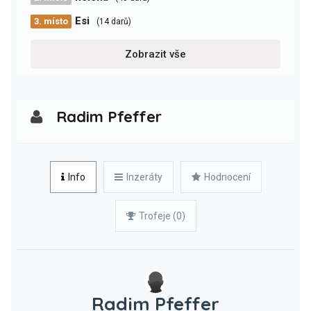
Esi
3. místo
(14 darů)
Zobrazit vše
Radim Pfeffer
Info
Inzeráty
Hodnocení
Trofeje (0)
Radim Pfeffer