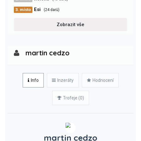
Esi
3. místo
(24 darů)
Zobrazit vše
martin cedzo
Info
Inzeráty
Hodnocení
Trofeje (0)
martin cedzo