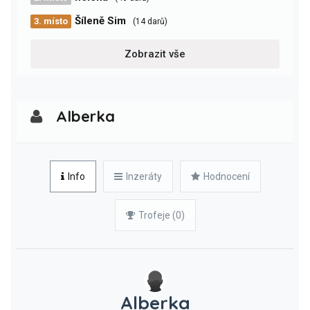
Šíleně Sim
3. místo
(14 darů)
Zobrazit vše
Alberka
Info
Inzeráty
Hodnocení
Trofeje (0)
Alberka