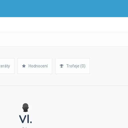
zeráty
Hodnocení
Trofeje (0)
Vl.