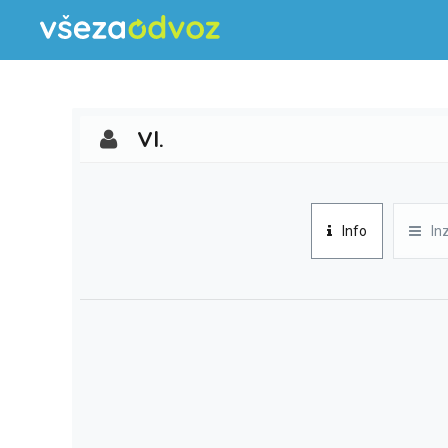
Vl.
Info
In