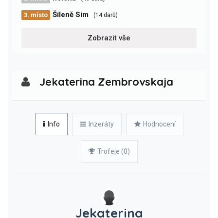
Šíleně Sim
3. místo
(14 darů)
Zobrazit vše
Jekaterina Zembrovskaja
Info
Inzeráty
Hodnocení
Trofeje (0)
Jekaterina