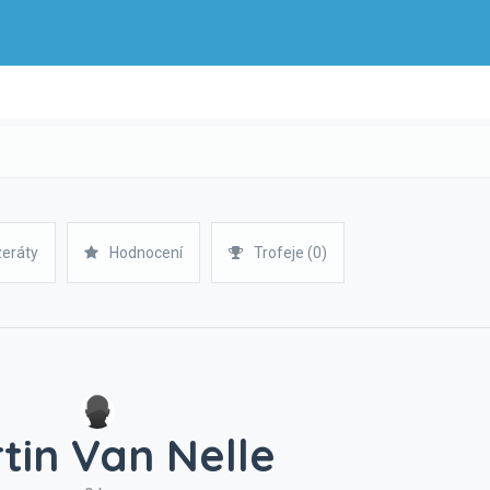
zeráty
Hodnocení
Trofeje (0)
tin Van Nelle