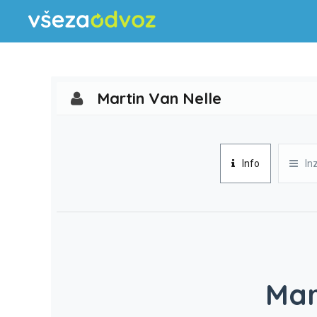
Martin Van Nelle
Info
In
Mar