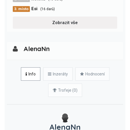
Esi
3. místo
(16 darů)
Zobrazit vše
AlenaNn
Info
Inzeráty
Hodnocení
Trofeje (0)
AlenaNn