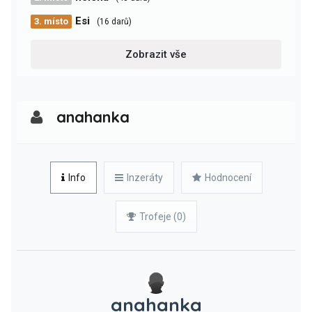
Esi
3. místo
(16 darů)
Zobrazit vše
anahanka
Info
Inzeráty
Hodnocení
Trofeje (0)
anahanka