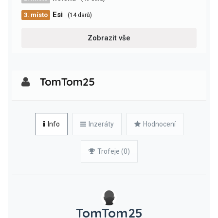
Esi
3. místo
(14 darů)
Zobrazit vše
TomTom25
Info
Inzeráty
Hodnocení
Trofeje (0)
TomTom25