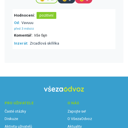
Hodnocení
pozitivní
Od
Vavuuu
před 3 měsíci
Komentář
Vše fajn
Inzerát
Zrcadlová skříňka
PRO UŽIVATELE
O NÁS
Časté otázky
Zapojte se!
Diskuze
O VšezaOdvoz
Aktivita uživatelů
Aktuality