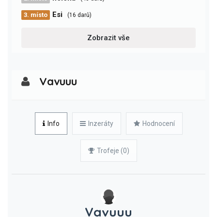
Esi
3. místo
(16 darů)
Zobrazit vše
Vavuuu
Info
Inzeráty
Hodnocení
Trofeje (0)
Vavuuu