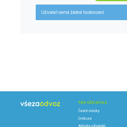
Uživatel nemá žádné hodnocení.
PRO UŽIVATELE
Časté otázky
Diskuze
Aktivita uživatelů