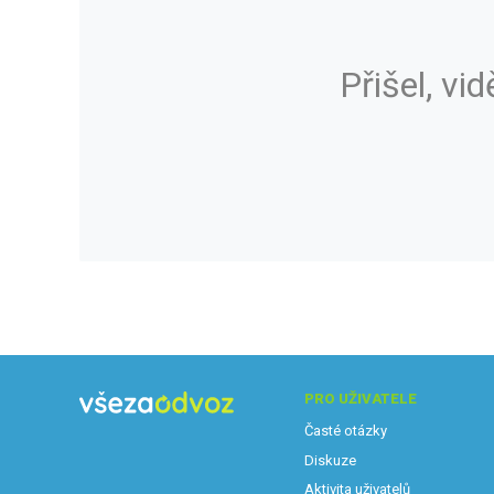
Přišel, vid
PRO UŽIVATELE
Časté otázky
Diskuze
Aktivita uživatelů