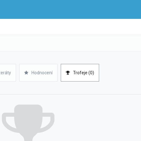
zeráty
Hodnocení
Trofeje (0)