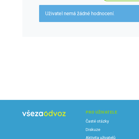
Uživatel nemá žádné hodnocení.
PRO UŽIVATELE
Časté otázky
Diskuze
Aktivita uživatelů