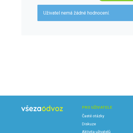
Uživatel nemá žádné hodnocení.
PRO UŽIVATELE
Časté otázky
Diskuze
Aktivita uživatelů