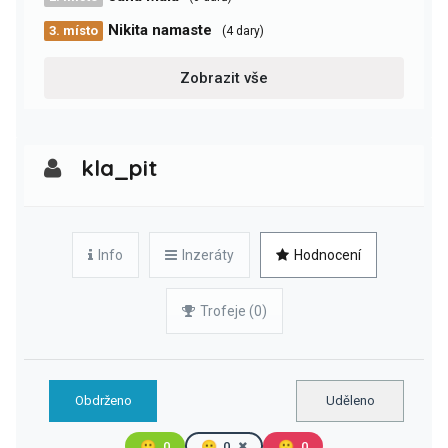
Nikita namaste
3. místo
(4 dary)
Zobrazit vše
kla_pit
Info
Inzeráty
Hodnocení
Trofeje (0)
Obdrženo
Uděleno
🙂
0
😐
0
🙁
0