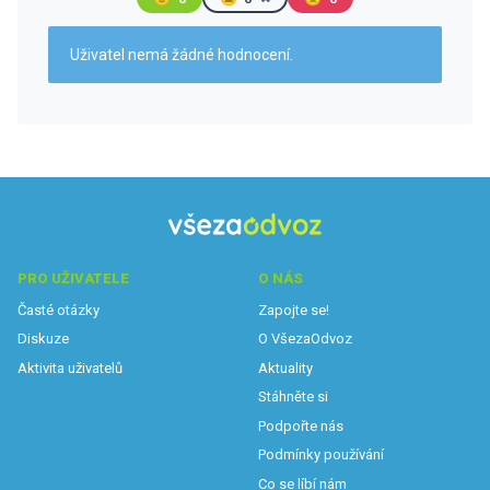
Uživatel nemá žádné hodnocení.
PRO UŽIVATELE
O NÁS
Časté otázky
Zapojte se!
Diskuze
O VšezaOdvoz
Aktivita uživatelů
Aktuality
Stáhněte si
Podpořte nás
Podmínky používání
Co se líbí nám