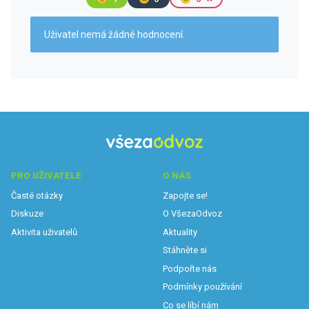
Uživatel nemá žádné hodnocení.
PRO UŽIVATELE
O NÁS
Časté otázky
Zapojte se!
Diskuze
O VšezaOdvoz
Aktivita uživatelů
Aktuality
Stáhněte si
Podpořte nás
Podmínky používání
Co se líbí nám