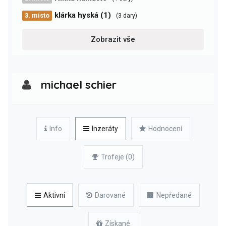
klárka hyská (1)
3. místo
(3 dary)
Zobrazit vše
michael schier
Info
Inzeráty
Hodnocení
Trofeje (0)
Aktivní
Darované
Nepředané
Získané