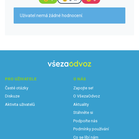
Uživatel nemá žádné hodnocení.
PRO UŽIVATELE
O NÁS
Časté otázky
Zapojte se!
Diskuze
O VšezaOdvoz
Aktivita uživatelů
Aktuality
Stáhněte si
Podpořte nás
Podmínky používání
Co se líbí nám