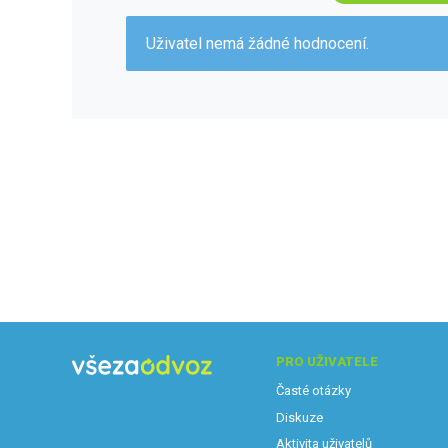
Uživatel nemá žádné hodnocení.
PRO UŽIVATELE
Časté otázky
Diskuze
Aktivita uživatelů