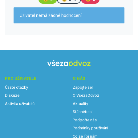
Uživatel nemá žádné hodnocení.
PRO UŽIVATELE
O NÁS
Časté otázky
Zapojte se!
Diskuze
O VšezaOdvoz
Aktivita uživatelů
Aktuality
Stáhněte si
Podpořte nás
Podmínky používání
Co se líbí nám