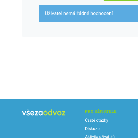
Uživatel nemá žádné hodnocení.
PRO UŽIVATELE
Časté otázky
Diskuze
Aktivita uživatelů