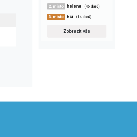
helena
2. místo
(46 darů)
Esi
3. místo
(14 darů)
Zobrazit vše