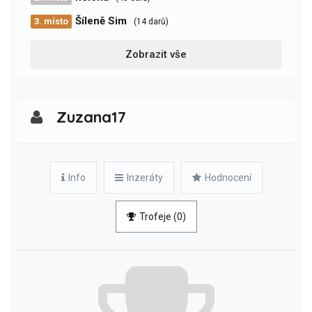
Šíleně Sim
3. místo
(14 darů)
Zobrazit vše
Zuzana17
Info
Inzeráty
Hodnocení
Trofeje (0)