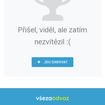
Přišel, viděl, ale zatím
nezvítězil :(
JDU DAROVAT