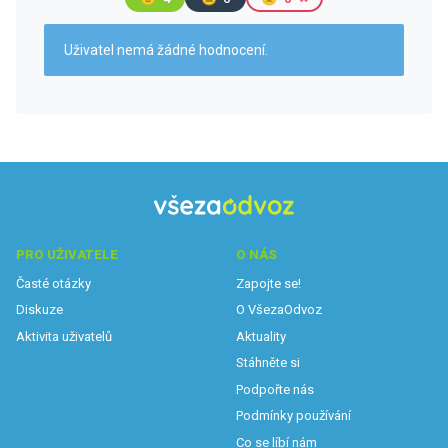
Uživatel nemá žádné hodnocení.
PRO UŽIVATELE
O NÁS
Časté otázky
Zapojte se!
Diskuze
O VšezaOdvoz
Aktivita uživatelů
Aktuality
Stáhněte si
Podpořte nás
Podmínky používání
Co se líbí nám