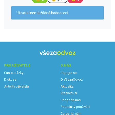
Uživatel nemá žádné hodnocení.
PRO UŽIVATELE
O NÁS
Časté otázky
Zapojte se!
Diskuze
O VšezaOdvoz
Aktivita uživatelů
Aktuality
Stáhněte si
Podpořte nás
Podmínky používání
Co se líbí nám