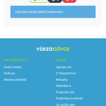
Uživatel nemá žádné hodnocení.
PRO UŽIVATELE
O NÁS
Časté otázky
Zapojte se!
Diskuze
O VšezaOdvoz
Aktivita uživatelů
Aktuality
Stáhněte si
Podpořte nás
Podmínky používání
Co se líbí nám