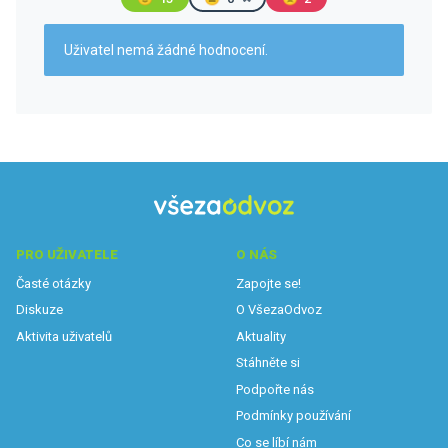
Uživatel nemá žádné hodnocení.
PRO UŽIVATELE
O NÁS
Časté otázky
Zapojte se!
Diskuze
O VšezaOdvoz
Aktivita uživatelů
Aktuality
Stáhněte si
Podpořte nás
Podmínky používání
Co se líbí nám