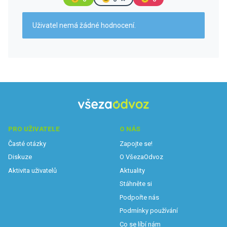
Uživatel nemá žádné hodnocení.
PRO UŽIVATELE
O NÁS
Časté otázky
Zapojte se!
Diskuze
O VšezaOdvoz
Aktivita uživatelů
Aktuality
Stáhněte si
Podpořte nás
Podmínky používání
Co se líbí nám