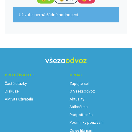
Uživatel nemá žádné hodnocení.
PRO UŽIVATELE
O NÁS
Časté otázky
Zapojte se!
Diskuze
O VšezaOdvoz
Aktivita uživatelů
Aktuality
Stáhněte si
Podpořte nás
Podmínky používání
Co se líbí nám