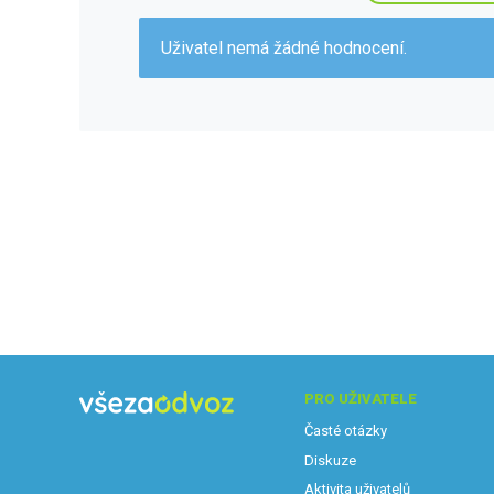
Uživatel nemá žádné hodnocení.
PRO UŽIVATELE
Časté otázky
Diskuze
Aktivita uživatelů