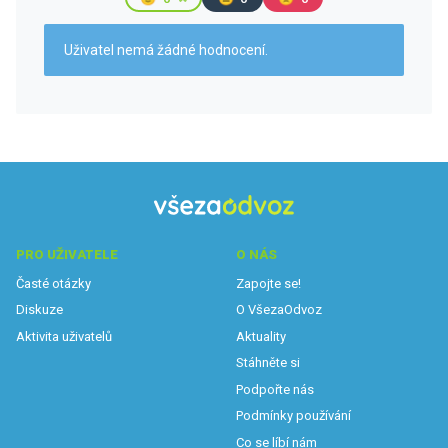
Uživatel nemá žádné hodnocení.
PRO UŽIVATELE
O NÁS
Časté otázky
Zapojte se!
Diskuze
O VšezaOdvoz
Aktivita uživatelů
Aktuality
Stáhněte si
Podpořte nás
Podmínky používání
Co se líbí nám