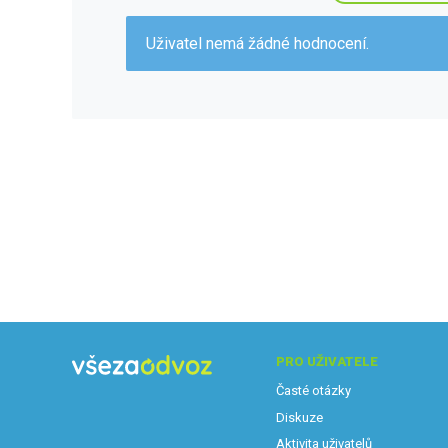
Uživatel nemá žádné hodnocení.
PRO UŽIVATELE
Časté otázky
Diskuze
Aktivita uživatelů