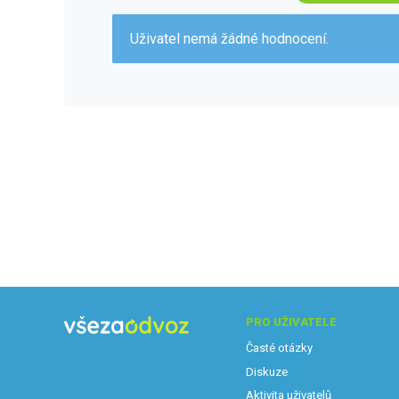
Uživatel nemá žádné hodnocení.
PRO UŽIVATELE
Časté otázky
Diskuze
Aktivita uživatelů