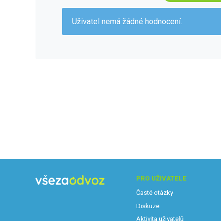
Uživatel nemá žádné hodnocení.
PRO UŽIVATELE
Časté otázky
Diskuze
Aktivita uživatelů