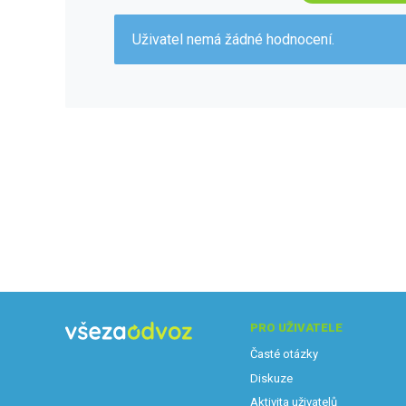
Uživatel nemá žádné hodnocení.
PRO UŽIVATELE
Časté otázky
Diskuze
Aktivita uživatelů