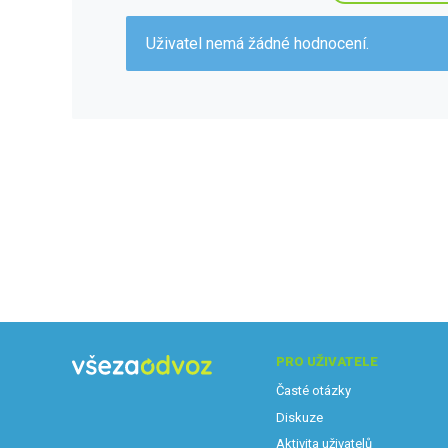
Uživatel nemá žádné hodnocení.
PRO UŽIVATELE
Časté otázky
Diskuze
Aktivita uživatelů