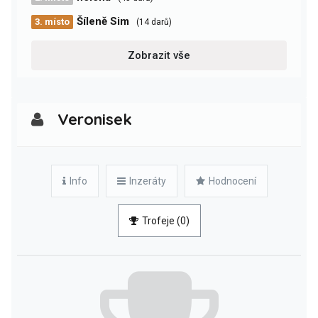
Šíleně Sim
3. místo
(14 darů)
Zobrazit vše
Veronisek
Info
Inzeráty
Hodnocení
Trofeje (0)