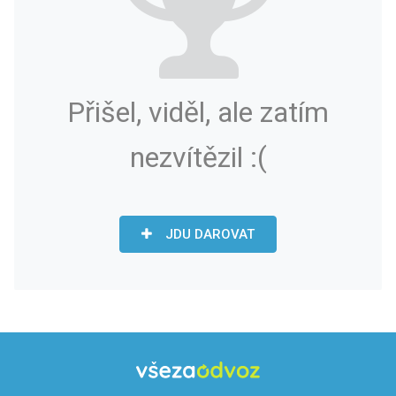
Přišel, viděl, ale zatím
nezvítězil :(
JDU DAROVAT