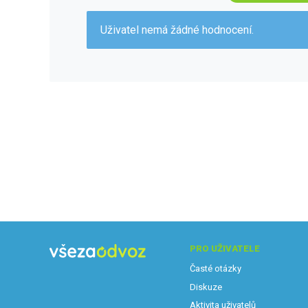
Uživatel nemá žádné hodnocení.
PRO UŽIVATELE
Časté otázky
Diskuze
Aktivita uživatelů