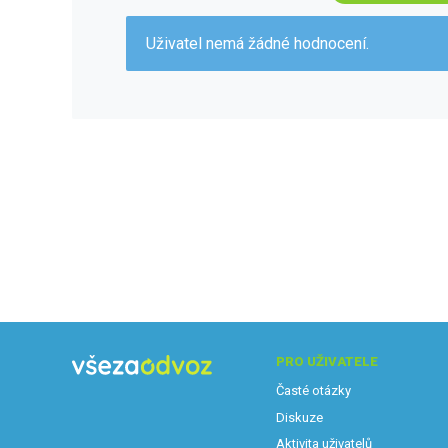
Uživatel nemá žádné hodnocení.
PRO UŽIVATELE
Časté otázky
Diskuze
Aktivita uživatelů