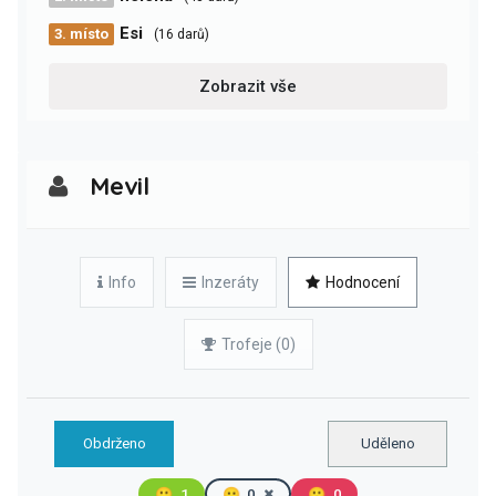
Esi
3. místo
(16 darů)
Zobrazit vše
Mevil
Info
Inzeráty
Hodnocení
Trofeje (0)
Obdrženo
Uděleno
🙂
1
😐
0
🙁
0