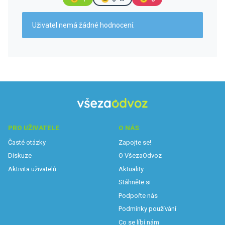
Uživatel nemá žádné hodnocení.
PRO UŽIVATELE
O NÁS
Časté otázky
Zapojte se!
Diskuze
O VšezaOdvoz
Aktivita uživatelů
Aktuality
Stáhněte si
Podpořte nás
Podmínky používání
Co se líbí nám