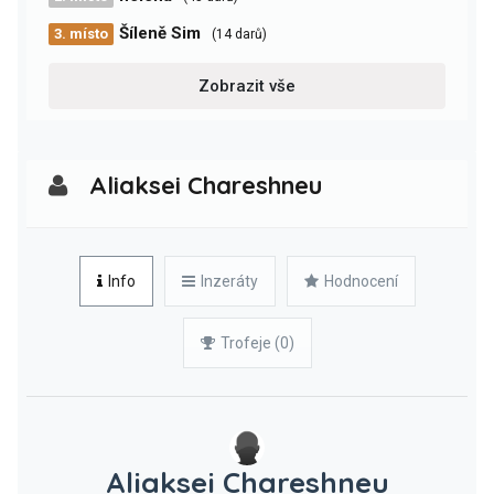
Šíleně Sim
3. místo
(14 darů)
Zobrazit vše
Aliaksei Chareshneu
Info
Inzeráty
Hodnocení
Trofeje (0)
Aliaksei Chareshneu